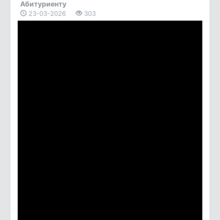
Абитуриенту
23-03-2026
303