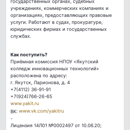
государственных органах, судебных
учреждениях, коммерческих компаниях и
организациях, предоставляющих правовые
услуги. Работают в судах, прокуратуре,
юридических фирмах и государственных
службах.
Как поступить?
Приёмная комиссия НПОУ «Якутский
колледж инновационных технологий»
расположена по адресу:
г. Якутск, Ларионова, д. 4
+7(4112) 36-91-91
+7(924)766-26-65
www.yakit.ru
www.vk.com/yakitru
ВК:
-
Лицензия 14Л01 №0002497 от 10.06.20;