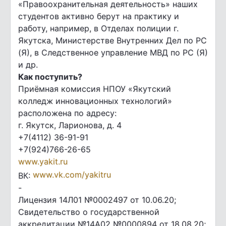
«Правоохранительная деятельность» наших
студентов активно берут на практику и
работу, например, в Отделах полиции г.
Якутска, Министерстве Внутренних Дел по РС
(Я), в Следственное управление МВД по РС (Я)
и др.
Как поступить?
Приёмная комиссия НПОУ «Якутский
колледж инновационных технологий»
расположена по адресу:
г. Якутск, Ларионова, д. 4
+7(4112) 36-91-91
+7(924)766-26-65
www.yakit.ru
www.vk.com/yakitru
ВК:
-
Лицензия 14Л01 №0002497 от 10.06.20;
Свидетельство о государственной
аккредитации №14А02 №0000894 от 18.08.20;