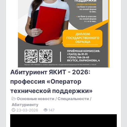
Абитуриент ЯКИТ - 2026:
профессия «Оператор
технической поддержки»
Основные новости
/
Специальности
/
Абитуриенту
23-03-2026
147