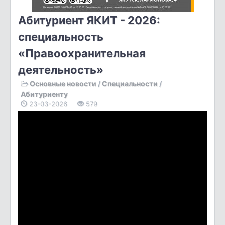
Абитуриент ЯКИТ - 2026:
специальность
«Правоохранительная
деятельность»
Основные новости
/
Специальности
/
Абитуриенту
23-03-2026
579