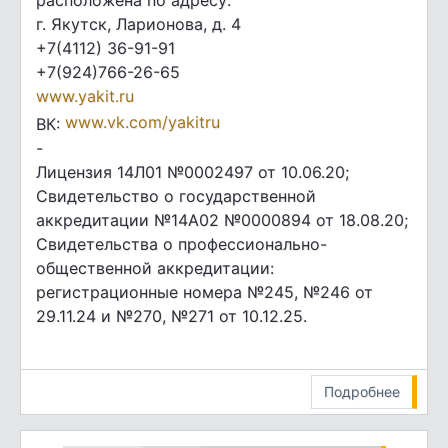
расположена по адресу:
г. Якутск, Ларионова, д. 4
+7(4112) 36-91-91
+7(924)766-26-65
www.yakit.ru
www.vk.com/yakitru
ВК:
-
Лицензия 14Л01 №0002497 от 10.06.20;
Свидетельство о государственной
аккредитации №14А02 №0000894 от 18.08.20;
Свидетельства о профессионально-
общественной аккредитации:
регистрационные номера №245, №246 от
29.11.24 и №270, №271 от 10.12.25.
Подробнее