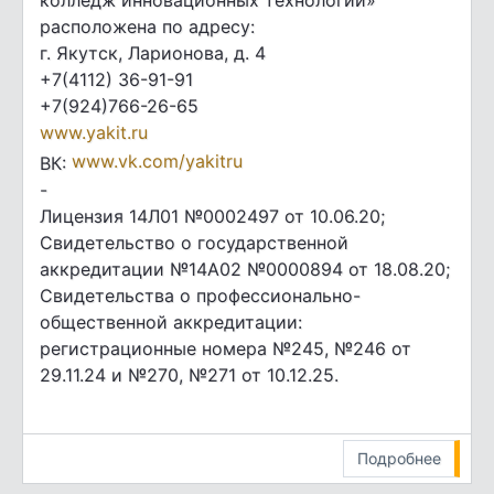
колледж инновационных технологий»
расположена по адресу:
г. Якутск, Ларионова, д. 4
+7(4112) 36-91-91
+7(924)766-26-65
www.yakit.ru
www.vk.com/yakitru
ВК:
-
Лицензия 14Л01 №0002497 от 10.06.20;
Свидетельство о государственной
аккредитации №14А02 №0000894 от 18.08.20;
Свидетельства о профессионально-
общественной аккредитации:
регистрационные номера №245, №246 от
29.11.24 и №270, №271 от 10.12.25.
Подробнее